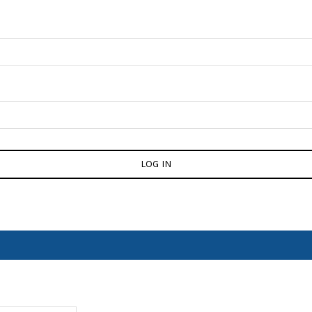
LOG IN