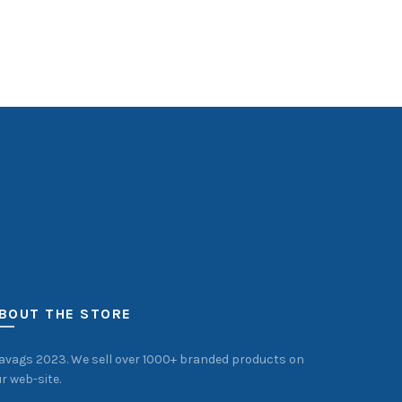
BOUT THE STORE
avags 2023. We sell over 1000+ branded products on
r web-site.