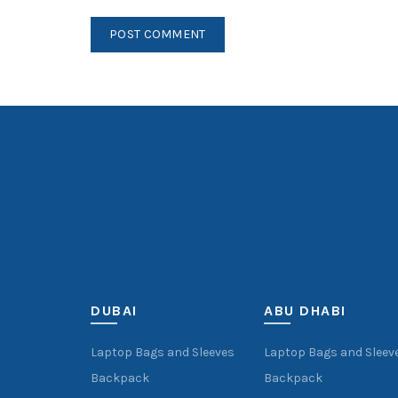
DUBAI
ABU DHABI
Laptop Bags and Sleeves
Laptop Bags and Sleev
Backpack
Backpack