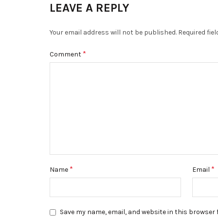
LEAVE A REPLY
Your email address will not be published.
Required fie
*
Comment
*
*
Name
Email
Save my name, email, and website in this browser 