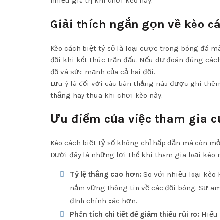
nhiều giá trị khi chơi kèo này.
Giải thích ngắn gọn về kèo cá
Kèo cách biệt tỷ số là loại cược trong bóng đá 
đội khi kết thúc trận đấu. Nếu dự đoán đúng cách
độ và sức mạnh của cả hai đội.
Lưu ý là đối với các bàn thắng nào được ghi thê
thắng hay thua khi chơi kèo này.
Ưu điểm của việc tham gia cư
Kèo cách biệt tỷ số không chỉ hấp dẫn mà còn mở
Dưới đây là những lợi thế khi tham gia loại kèo n
Tỷ lệ thắng cao hơn:
So với nhiều loại kèo
nắm vững thông tin về các đội bóng. Sự am 
định chính xác hơn.
Phân tích chi tiết để giảm thiểu rủi ro:
Hiểu 