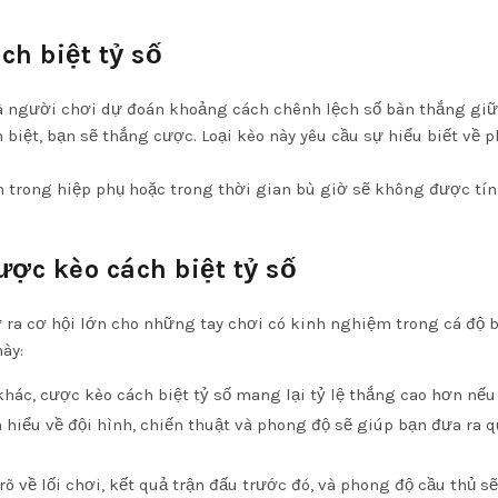
ch biệt tỷ số
mà người chơi dự đoán khoảng cách chênh lệch số bàn thắng giữ
 biệt, bạn sẽ thắng cược. Loại kèo này yêu cầu sự hiểu biết về 
m trong hiệp phụ hoặc trong thời gian bù giờ sẽ không được tín
ợc kèo cách biệt tỷ số
 ra cơ hội lớn cho những tay chơi có kinh nghiệm trong cá độ 
ày:
 khác, cược kèo cách biệt tỷ số mang lại tỷ lệ thắng cao hơn nếu
hiểu về đội hình, chiến thuật và phong độ sẽ giúp bạn đưa ra q
rõ về lối chơi, kết quả trận đấu trước đó, và phong độ cầu thủ s