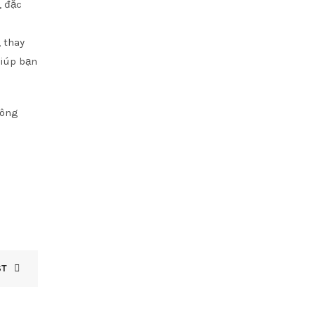
, đặc
 thay
giúp bạn
hông
ST