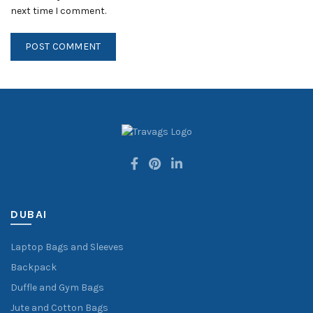
next time I comment.
DUBAI
Laptop Bags and Sleeves
Backpack
Duffle and Gym Bags
Jute and Cotton Bags