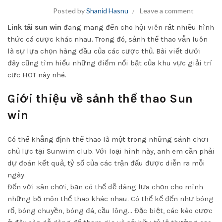
Posted by
Shanid Hasnu
Leave a comment
Link tải sun win
đang mang đến cho hội viên rất nhiều hình
thức cá cược khác nhau. Trong đó, sảnh thể thao vẫn luôn
là sự lựa chọn hàng đầu của các cược thủ. Bài viết dưới
đây cũng tìm hiểu những điểm nổi bật của khu vực giải trí
cực HOT này nhé.
Giới thiệu về sảnh thể thao Sun
win
Có thể khẳng định thể thao là một trong những sảnh chơi
chủ lực tại Sunwim club. Với loại hình này, anh em cần phải
dự đoán kết quả, tỷ số của các trận đấu được diễn ra mỗi
ngày.
Đến với sân chơi, bạn có thể dễ dàng lựa chọn cho mình
những bộ môn thể thao khác nhau. Có thể kể đến như bóng
rổ, bóng chuyền, bóng đá, cầu lông… Đặc biệt, các kèo cược