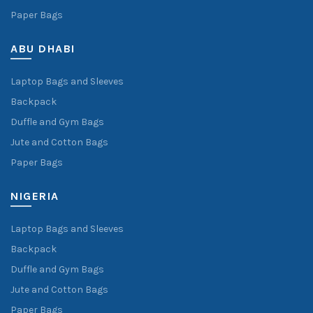
Paper Bags
ABU DHABI
Laptop Bags and Sleeves
Backpack
Duffle and Gym Bags
Jute and Cotton Bags
Paper Bags
NIGERIA
Laptop Bags and Sleeves
Backpack
Duffle and Gym Bags
Jute and Cotton Bags
Paper Bags