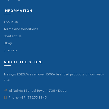
INFORMATION
About US
Terms and Conditions
Contact Us
Blogs
Sitemap
ABOUT THE STORE
Travags 2023. We sell over 1000+ branded products on our web-
site.
Al Nahda 1 Saheel Tower 1, 708 - Dubai
Phone:
+971 55 255 8345