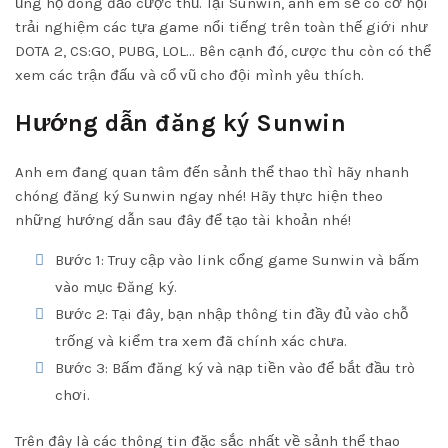
ủng hộ đông đảo cược thủ. Tại Sunwin, anh em sẽ có cơ hội
trải nghiệm các tựa game nổi tiếng trên toàn thế giới như
DOTA 2, CS:GO, PUBG, LOL… Bên cạnh đó, cược thu còn có thể
xem các trận đấu và cổ vũ cho đội mình yêu thích.
Hướng dẫn đăng ký Sunwin
Anh em đang quan tâm đến sảnh thể thao thì hãy nhanh
chóng đăng ký Sunwin ngay nhé! Hãy thực hiện theo
những hướng dẫn sau đây để tạo tài khoản nhé!
Bước 1: Truy cập vào link cổng game Sunwin và bấm
vào mục Đăng ký.
Bước 2: Tại đây, bạn nhập thông tin đầy đủ vào chỗ
trống và kiểm tra xem đã chính xác chưa.
Bước 3: Bấm đăng ký và nạp tiền vào để bắt đầu trò
chơi.
Trên đây là các thông tin đặc sắc nhất về sảnh thể thao