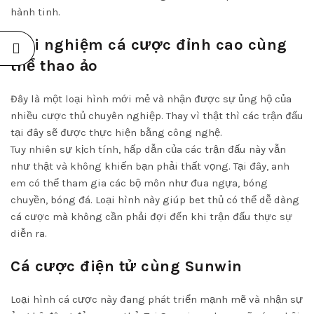
hành tinh.
Trải nghiệm cá cược đỉnh cao cùng
thể thao ảo
Đây là một loại hình mới mẻ và nhận được sự ủng hộ của
nhiều cược thủ chuyên nghiệp. Thay vì thật thì các trận đấu
tại đây sẽ được thực hiện bằng công nghệ.
Tuy nhiên sự kịch tính, hấp dẫn của các trận đấu này vẫn
như thật và không khiến bạn phải thất vọng. Tại đây, anh
em có thể tham gia các bộ môn như đua ngựa, bóng
chuyền, bóng đá. Loại hình này giúp bet thủ có thể dễ dàng
cá cược mà không cần phải đợi đến khi trận đấu thực sự
diễn ra.
Cá cược điện tử cùng Sunwin
Loại hình cá cược này đang phát triển mạnh mẽ và nhận sự