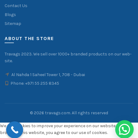
Contact Us
Blogs
Sitemap
ABOUT THE STORE
Travags 2023. We sell over 1000+ branded products on our web-
site.
Al Nahda 1 Saheel Tower 1, 708 - Dubai
Phone:
+971 55 255 8345
© 2026
travags.com
. All rights reserved
We use cookies to improve your experience on our website. By
browsing this website, you agree to our use of cookies.