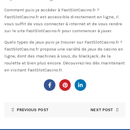
Comment puis-je accéder à FastSlotCasino.fr ?
FastSlotCasino.fr est accessible directement en ligne, il
vous suffit de vous connecter à internet et de vous rendre
sur le site FastSlotCasino.fr pour commencer à jouer.
Quels types de jeux puis-je trouver sur FastSlotCasino.fr ?
FastSlotCasino.fr propose une variété de jeux de casino en
ligne, dont des machines à sous, du blackjack, de la
roulette et bien plus encore. Découvrez-les dès maintenant
en visitant FastSlotCasino.fr.
PREVIOUS POST
NEXT POST