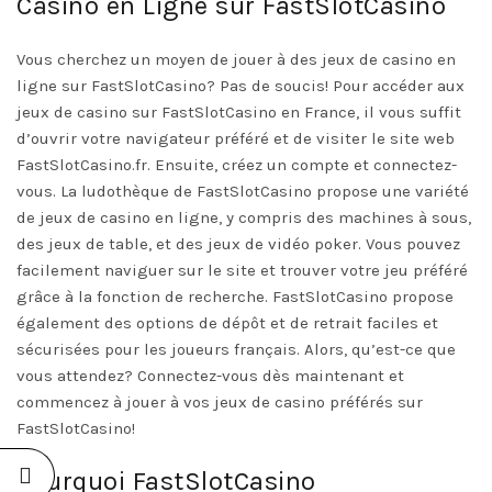
Casino en Ligne sur FastSlotCasino
Vous cherchez un moyen de jouer à des jeux de casino en
ligne sur FastSlotCasino? Pas de soucis! Pour accéder aux
jeux de casino sur FastSlotCasino en France, il vous suffit
d’ouvrir votre navigateur préféré et de visiter le site web
FastSlotCasino.fr. Ensuite, créez un compte et connectez-
vous. La ludothèque de FastSlotCasino propose une variété
de jeux de casino en ligne, y compris des machines à sous,
des jeux de table, et des jeux de vidéo poker. Vous pouvez
facilement naviguer sur le site et trouver votre jeu préféré
grâce à la fonction de recherche. FastSlotCasino propose
également des options de dépôt et de retrait faciles et
sécurisées pour les joueurs français. Alors, qu’est-ce que
vous attendez? Connectez-vous dès maintenant et
commencez à jouer à vos jeux de casino préférés sur
FastSlotCasino!
Pourquoi FastSlotCasino