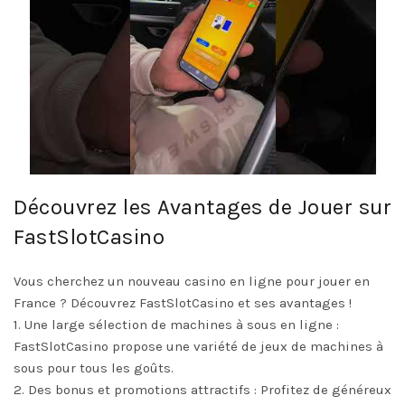
Découvrez les Avantages de Jouer sur
FastSlotCasino
Vous cherchez un nouveau casino en ligne pour jouer en
France ? Découvrez FastSlotCasino et ses avantages !
1. Une large sélection de machines à sous en ligne :
FastSlotCasino propose une variété de jeux de machines à
sous pour tous les goûts.
2. Des bonus et promotions attractifs : Profitez de généreux